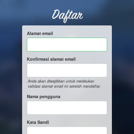
Daftar
Alamat email
Konfirmasi alamat email
Anda akan diwajibkan untuk melakukan
validasi alamat email ini setelah mendaftar.
Nama pengguna
Kata Sandi