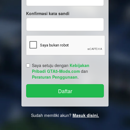
Konfirmasi kata sandi
Saya setuju dengan
Kebijakan
Pribadi GTA5-Mods.com
dan
Peraturan Penggunaan
.
Sudah memiliki akun?
Masuk disini.