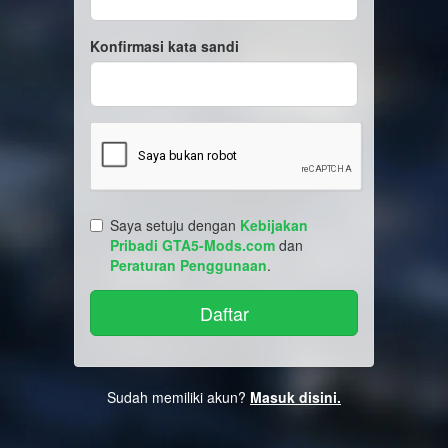
Konfirmasi kata sandi
Saya setuju dengan
Kebijakan
Pribadi GTA5-Mods.com
dan
Peraturan Penggunaan
.
Sudah memiliki akun?
Masuk disini.