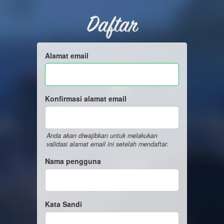
Daftar
Alamat email
Konfirmasi alamat email
Anda akan diwajibkan untuk melakukan
validasi alamat email ini setelah mendaftar.
Nama pengguna
Kata Sandi