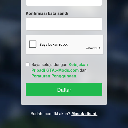
Konfirmasi kata sandi
Saya setuju dengan
Kebijakan
Pribadi GTA5-Mods.com
dan
Peraturan Penggunaan
.
Sudah memiliki akun?
Masuk disini.