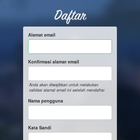
Daftar
Alamat email
Konfirmasi alamat email
Anda akan diwajibkan untuk melakukan
validasi alamat email ini setelah mendaftar.
Nama pengguna
Kata Sandi