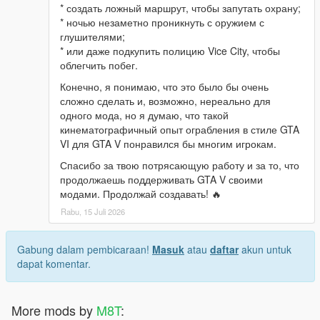
* создать ложный маршрут, чтобы запутать охрану;
* ночью незаметно проникнуть с оружием с
глушителями;
* или даже подкупить полицию Vice City, чтобы
облегчить побег.
Конечно, я понимаю, что это было бы очень
сложно сделать и, возможно, нереально для
одного мода, но я думаю, что такой
кинематографичный опыт ограбления в стиле GTA
VI для GTA V понравился бы многим игрокам.
Спасибо за твою потрясающую работу и за то, что
продолжаешь поддерживать GTA V своими
модами. Продолжай создавать! 🔥
Rabu, 15 Juli 2026
Gabung dalam pembicaraan!
Masuk
atau
daftar
akun untuk
dapat komentar.
More mods by
M8T
: