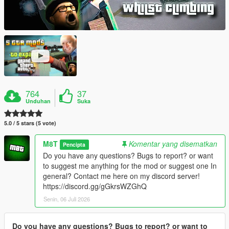
764
37
Unduhan
Suka
5.0 / 5 stars (5 vote)
M8T
Komentar yang disematkan
Pencipta
Do you have any questions? Bugs to report? or want
to suggest me anything for the mod or suggest one In
general? Contact me here on my discord server!
https://discord.gg/gGkrsWZGhQ
Senin, 06 Juli 2026
Do you have any questions? Bugs to report? or want to