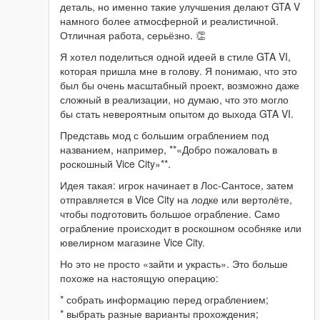
деталь, но именно такие улучшения делают GTA V
намного более атмосферной и реалистичной.
Отличная работа, серьёзно. 👏
Я хотел поделиться одной идеей в стиле GTA VI,
которая пришла мне в голову. Я понимаю, что это
был бы очень масштабный проект, возможно даже
сложный в реализации, но думаю, что это могло
бы стать невероятным опытом до выхода GTA VI.
Представь мод с большим ограблением под
названием, например, **«Добро пожаловать в
роскошный Vice City»**.
Идея такая: игрок начинает в Лос-Сантосе, затем
отправляется в Vice City на лодке или вертолёте,
чтобы подготовить большое ограбление. Само
ограбление происходит в роскошном особняке или
ювелирном магазине Vice City.
Но это не просто «зайти и украсть». Это больше
похоже на настоящую операцию:
* собрать информацию перед ограблением;
* выбрать разные варианты прохождения;