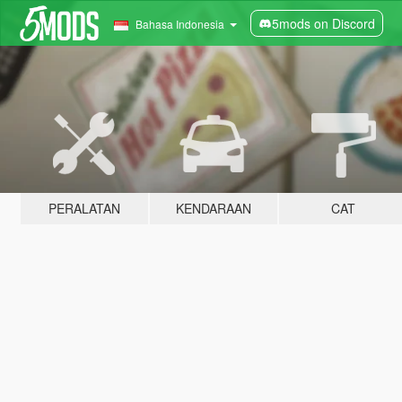
5mods on Discord
Bahasa Indonesia
PERALATAN
KENDARAAN
CAT