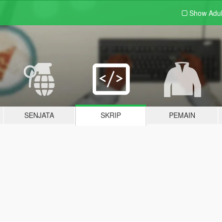
Show Adu
SENJATA
SKRIP
PEMAIN