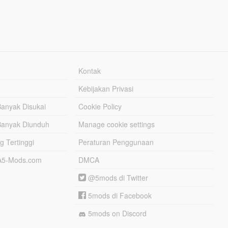
Kontak
Kebijakan Privasi
Banyak Disukai
Cookie Policy
Banyak Diunduh
Manage cookie settings
g Tertinggi
Peraturan Penggunaan
TA5-Mods.com
DMCA
@5mods di Twitter
5mods di Facebook
5mods on Discord