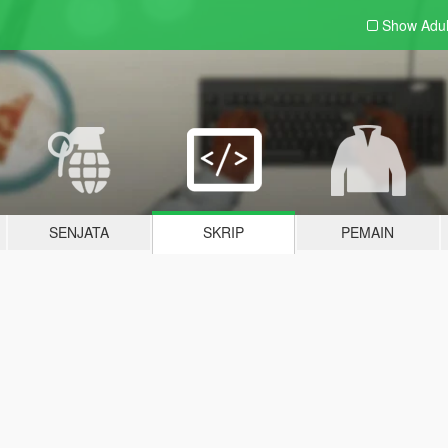
Show Adu
SENJATA
SKRIP
PEMAIN