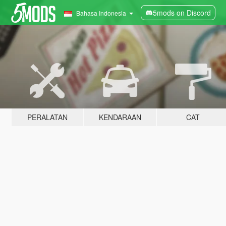
5mods on Discord
Bahasa Indonesia
PERALATAN
KENDARAAN
CAT