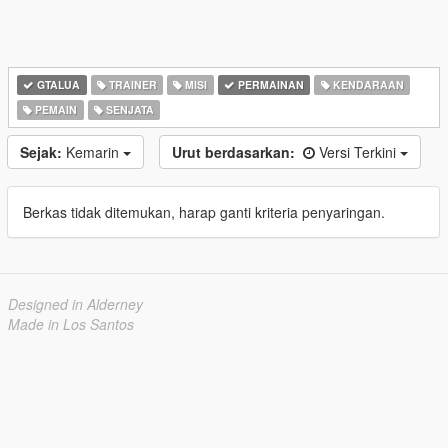
GTALUA
TRAINER
MISI
PERMAINAN
KENDARAAN
PEMAIN
SENJATA
Sejak:
Kemarin
Urut berdasarkan:
Versi Terkini
Berkas tidak ditemukan, harap ganti kriteria penyaringan.
Designed in Alderney
Made in Los Santos