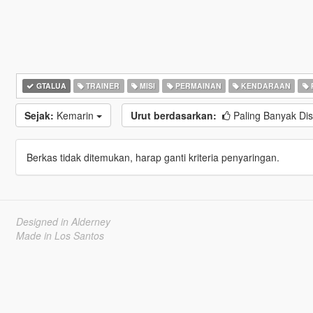
GTALUA
TRAINER
MISI
PERMAINAN
KENDARAAN
Sejak:
Kemarin
Urut berdasarkan:
Paling Banyak Di
Berkas tidak ditemukan, harap ganti kriteria penyaringan.
Designed in Alderney
Made in Los Santos