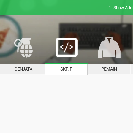
Show Adu
SENJATA
SKRIP
PEMAIN