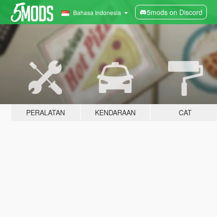
5mods on Discord
Bahasa Indonesia
PERALATAN
KENDARAAN
CAT