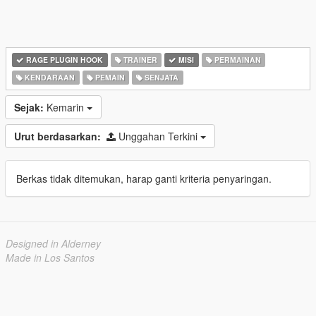
RAGE PLUGIN HOOK
TRAINER
MISI
PERMAINAN
KENDARAAN
PEMAIN
SENJATA
Sejak:
Kemarin
Urut berdasarkan:
Unggahan Terkini
Berkas tidak ditemukan, harap ganti kriteria penyaringan.
Designed in Alderney
Made in Los Santos