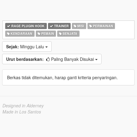
RAGE PLUGIN HOOK
TRAINER
MISI
PERMAINAN
KENDARAAN
PEMAIN
SENJATA
Sejak:
Minggu Lalu
Urut berdasarkan:
Paling Banyak Disukai
Berkas tidak ditemukan, harap ganti kriteria penyaringan.
Designed in Alderney
Made in Los Santos