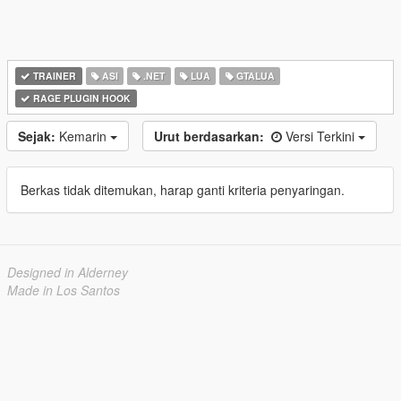
TRAINER
ASI
.NET
LUA
GTALUA
RAGE PLUGIN HOOK
Sejak:
Kemarin
Urut berdasarkan:
Versi Terkini
Berkas tidak ditemukan, harap ganti kriteria penyaringan.
Designed in Alderney
Made in Los Santos