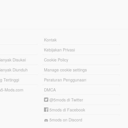
Kontak
Kebijakan Privasi
Banyak Disukai
Cookie Policy
Banyak Diunduh
Manage cookie settings
g Tertinggi
Peraturan Penggunaan
TA5-Mods.com
DMCA
@5mods di Twitter
5mods di Facebook
5mods on Discord