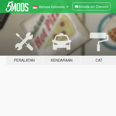
5mods on Discord
Bahasa Indonesia
PERALATAN
KENDARAAN
CAT