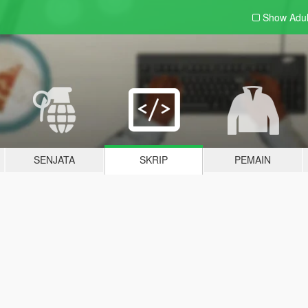
Show Adu
SENJATA
SKRIP
PEMAIN