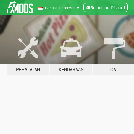
5mods on Discord
Bahasa Indonesia
PERALATAN
KENDARAAN
CAT