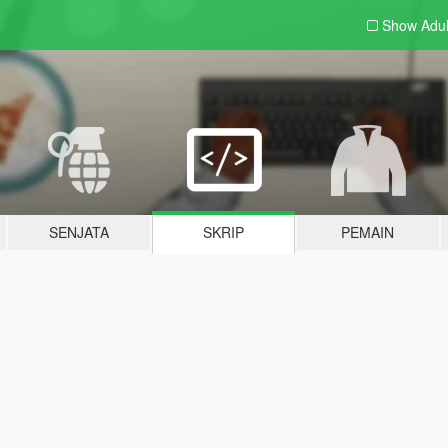
Show Adu
SENJATA
SKRIP
PEMAIN