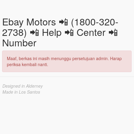
Ebay Motors 📲 (1800-320-
2738) 📲 Help 📲 Center 📲
Number
Maaf, berkas ini masih menunggu persetujuan admin. Harap
periksa kembali nanti.
Designed in Alderney
Made in Los Santos