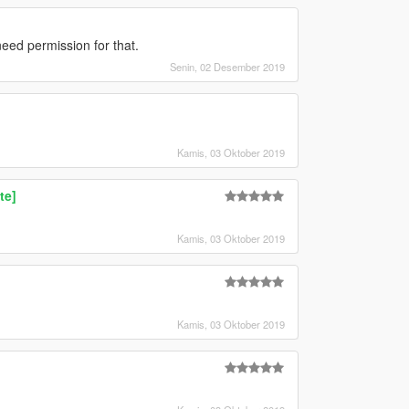
eed permission for that.
Senin, 02 Desember 2019
Kamis, 03 Oktober 2019
te]
Kamis, 03 Oktober 2019
Kamis, 03 Oktober 2019