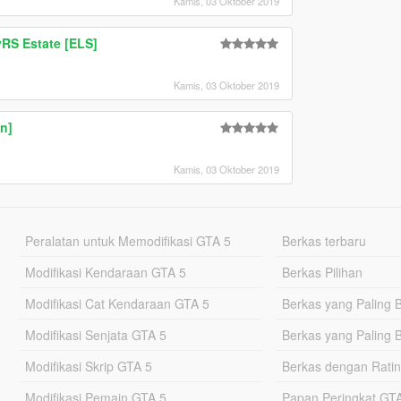
Kamis, 03 Oktober 2019
RS Estate [ELS]
Kamis, 03 Oktober 2019
n]
Kamis, 03 Oktober 2019
Peralatan untuk Memodifikasi GTA 5
Berkas terbaru
Modifikasi Kendaraan GTA 5
Berkas Pilihan
Modifikasi Cat Kendaraan GTA 5
Berkas yang Paling 
Modifikasi Senjata GTA 5
Berkas yang Paling 
Modifikasi Skrip GTA 5
Berkas dengan Ratin
Modifikasi Pemain GTA 5
Papan Peringkat G