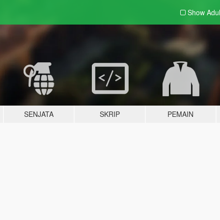
Show Adu
SENJATA
SKRIP
PEMAIN