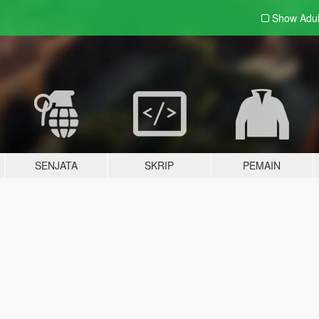
Show Adu
SENJATA
SKRIP
PEMAIN