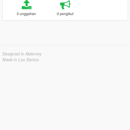
0 unggahan
0 pengikut
Designed in Alderney
Made in Los Santos