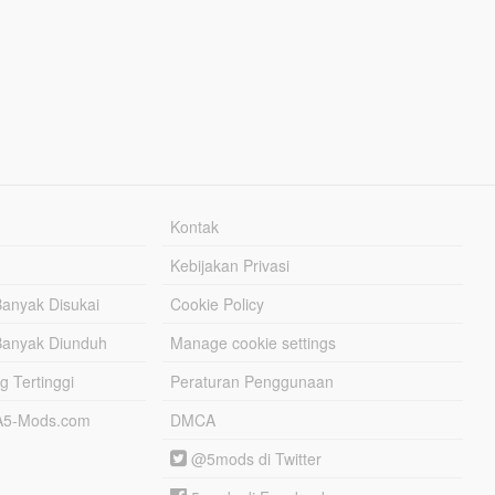
Kontak
Kebijakan Privasi
Banyak Disukai
Cookie Policy
Banyak Diunduh
Manage cookie settings
g Tertinggi
Peraturan Penggunaan
TA5-Mods.com
DMCA
@5mods di Twitter