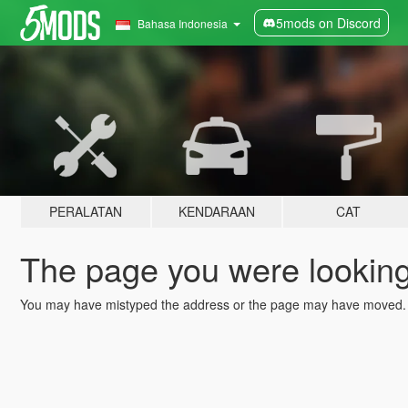
5mods on Discord
Bahasa Indonesia
PERALATAN
KENDARAAN
CAT
The page you were looking 
You may have mistyped the address or the page may have moved.