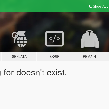
Show Adu
SENJATA
SKRIP
PEMAIN
for doesn't exist.