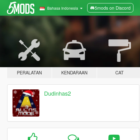
5mods on Discord
Bahasa Indonesia
PERALATAN
KENDARAAN
CAT
Dudinhas2