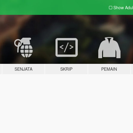
Show Adu
SENJATA
SKRIP
PEMAIN