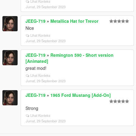
Lihat Konteks
Jumat, 29 September 2023
JEEG-719
»
Metallica Hat for Trevor
Nice
Lihat Konteks
Jumat, 29 September 2023
JEEG-719
»
Remington 590 - Short version
[Animated]
great mod!
Lihat Konteks
Jumat, 29 September 2023
JEEG-719
»
1965 Ford Mustang [Add-On]
Strong
Lihat Konteks
Jumat, 29 September 2023