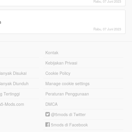
Rabu, 07 Juni 2023
s
Rabu, 07 Juni 2023
Kontak
Kebijakan Privasi
Banyak Disukai
Cookie Policy
Banyak Diunduh
Manage cookie settings
g Tertinggi
Peraturan Penggunaan
TA5-Mods.com
DMCA
@5mods di Twitter
5mods di Facebook