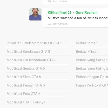
Lihat Konteks
KSIhairfine123
»
Gore Realism
Must've watched a ton of liveleak video
Lihat Konteks
Peralatan untuk Memodifikasi GTA 5
Berkas terbaru
Modifikasi Kendaraan GTA 5
Berkas Pilihan
Modifikasi Cat Kendaraan GTA 5
Berkas yang Paling 
Modifikasi Senjata GTA 5
Berkas yang Paling 
Modifikasi Skrip GTA 5
Berkas dengan Ratin
Modifikasi Pemain GTA 5
Papan Peringkat G
Modifikasi Peta GTA 5
Modifikasi GTA 5 Lainnya