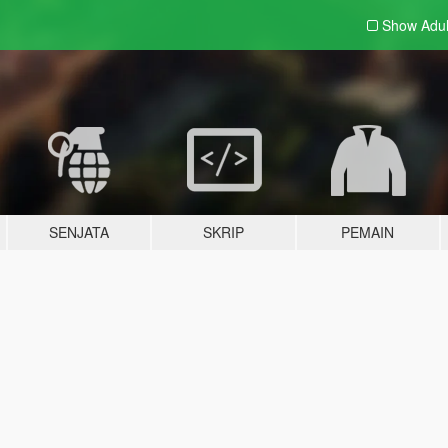
Show Adu
SENJATA
SKRIP
PEMAIN