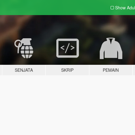
Show Adu
SENJATA
SKRIP
PEMAIN