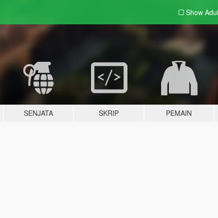
Show Adu
SENJATA
SKRIP
PEMAIN