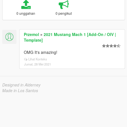
0 unggahan
0 pengikut
Przemol
»
2021 Mustang Mach 1 [Add-On / OIV |
Template]
OMG It's amazing!
Lihat Konteks
Jumat, 28 Mei 2021
Designed in Alderney
Made in Los Santos