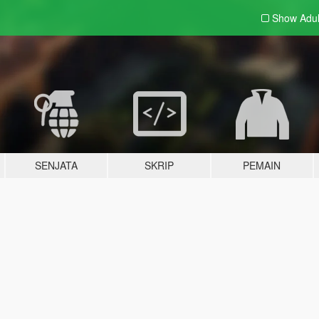
Show Adu
SENJATA
SKRIP
PEMAIN