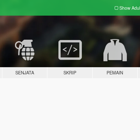
Show Adu
SENJATA
SKRIP
PEMAIN