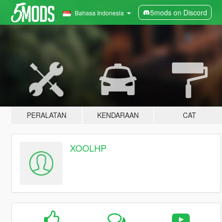
5mods on Discord
Bahasa Indonesia
PERALATAN
KENDARAAN
CAT
XOOLHP