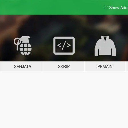
Show Adu
SENJATA
SKRIP
PEMAIN