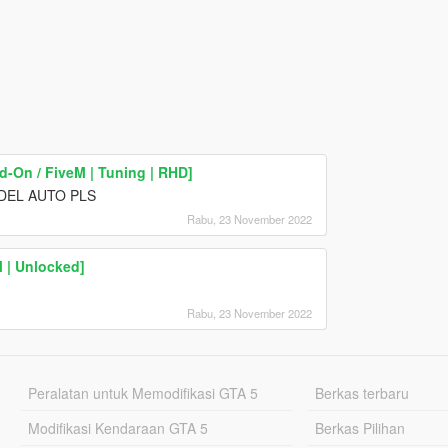
-On / FiveM | Tuning | RHD]
DEL AUTO PLS
Rabu, 23 November 2022
 | Unlocked]
Rabu, 23 November 2022
Peralatan untuk Memodifikasi GTA 5
Berkas terbaru
Modifikasi Kendaraan GTA 5
Berkas Pilihan