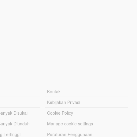
Kontak
Kebijakan Privasi
Banyak Disukai
Cookie Policy
Banyak Diunduh
Manage cookie settings
g Tertinggi
Peraturan Penggunaan