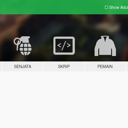
Show Adu
SENJATA
SKRIP
PEMAIN