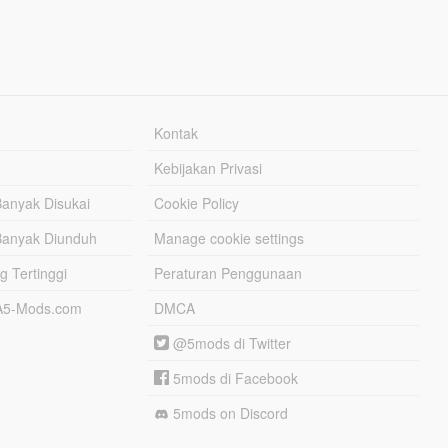
Kontak
Kebijakan Privasi
Banyak Disukai
Cookie Policy
Banyak Diunduh
Manage cookie settings
g Tertinggi
Peraturan Penggunaan
TA5-Mods.com
DMCA
@5mods di Twitter
5mods di Facebook
5mods on Discord