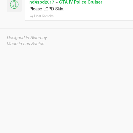
nd4spd2017
»
GTA IV Police Cruiser
Please LCPD Skin.
Lihat Konteks
Designed in Alderney
Made in Los Santos