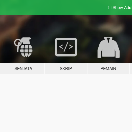
Show Adu
SENJATA
SKRIP
PEMAIN