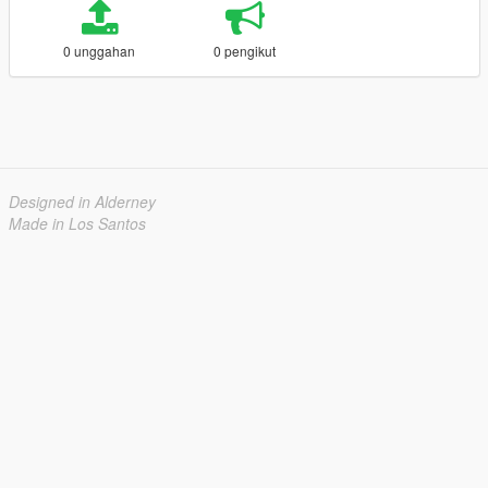
0 unggahan
0 pengikut
Designed in Alderney
Made in Los Santos