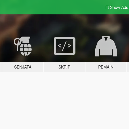
Show Adu
SENJATA
SKRIP
PEMAIN