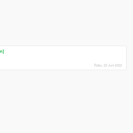
n]
Rabu, 22 Juni 2022