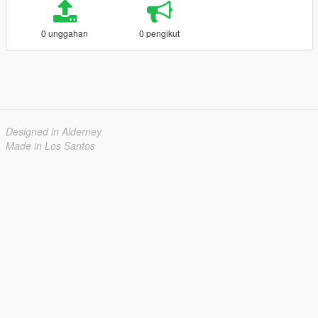
0 unggahan
0 pengikut
Designed in Alderney
Made in Los Santos