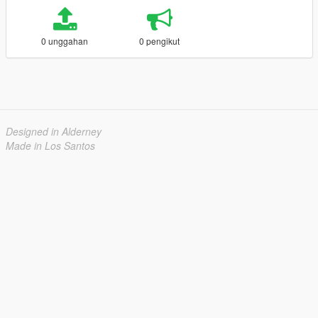
0 unggahan
0 pengikut
Designed in Alderney
Made in Los Santos