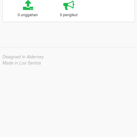
0 unggahan
0 pengikut
Designed in Alderney
Made in Los Santos