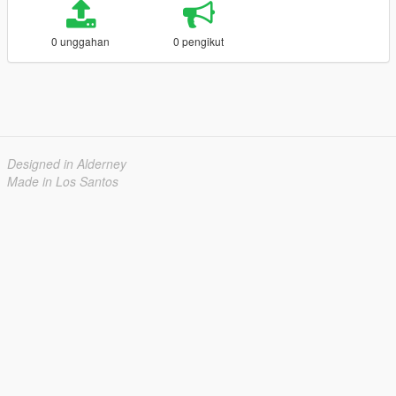
0 unggahan
0 pengikut
Designed in Alderney
Made in Los Santos