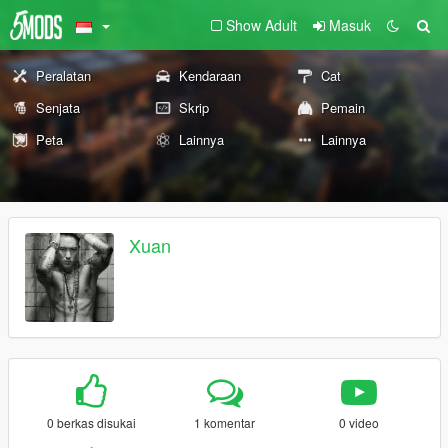
Show Adult
Masuk
Peralatan
Kendaraan
Cat
Senjata
Skrip
Pemain
Peta
Lainnya
Lainnya
Xuan
0 berkas disukai
1 komentar
0 video