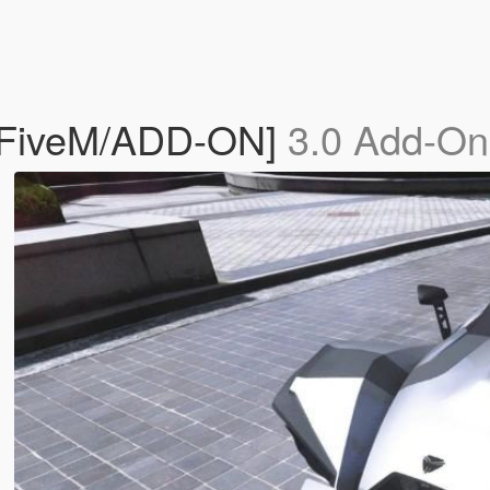
 [FiveM/ADD-ON]
3.0 Add-On