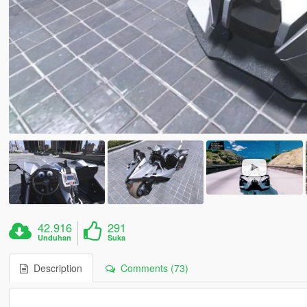
42.916
291
Unduhan
Suka
Description
Comments (73)
---------------------------------------------