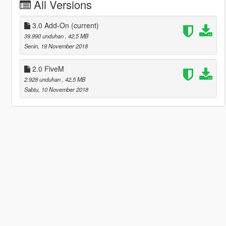
All Versions
3.0 Add-On
(current)
39.990 unduhan
, 42,5 MB
Senin, 19 November 2018
2.0 FiveM
2.928 unduhan
, 42,5 MB
Sabtu, 10 November 2018