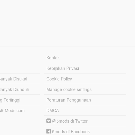
Kontak
Kebijakan Privasi
Banyak Disukai
Cookie Policy
Banyak Diunduh
Manage cookie settings
g Tertinggi
Peraturan Penggunaan
TA5-Mods.com
DMCA
@5mods di Twitter
5mods di Facebook