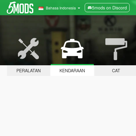
5mods on Discord
Bahasa Indonesia
PERALATAN
KENDARAAN
CAT