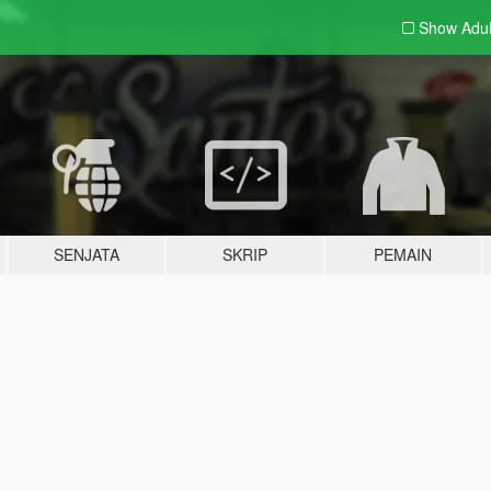
Show Adu
SENJATA
SKRIP
PEMAIN