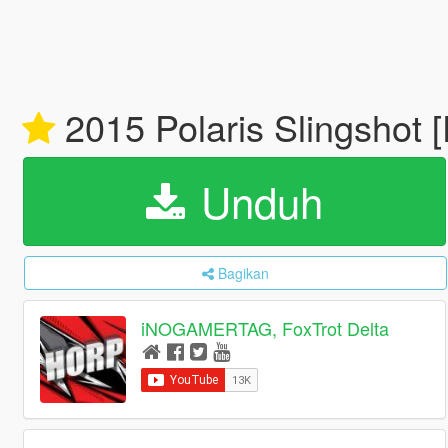
2015 Polaris Slingshot
Unduh
Bagikan
iNOGAMERTAG, FoxTrot Delta