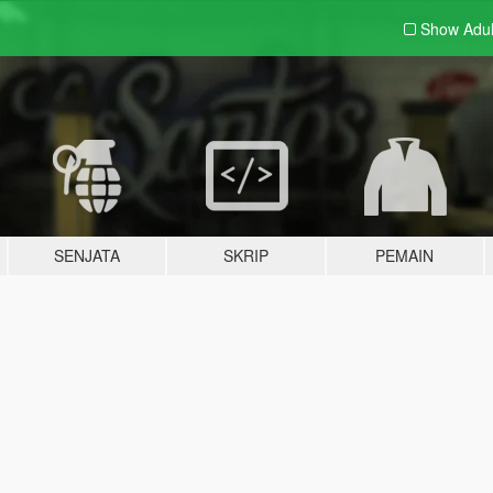
Show Adu
SENJATA
SKRIP
PEMAIN