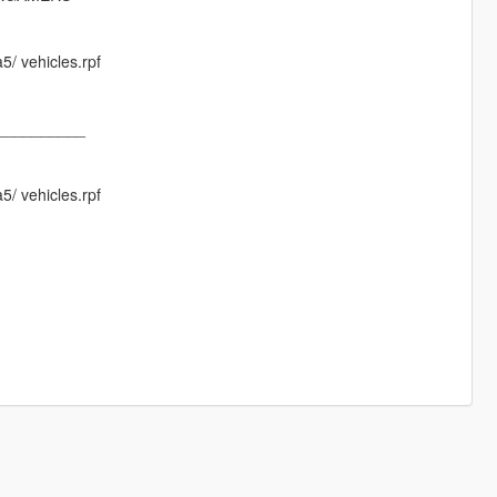
5/ vehicles.rpf
__________
5/ vehicles.rpf