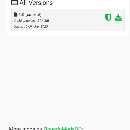
All Versions
1.0
(current)
3.468 unduhan
, 51,4 MB
Sabtu, 10 Oktober 2020
More mods by
RogerioModsBR
: