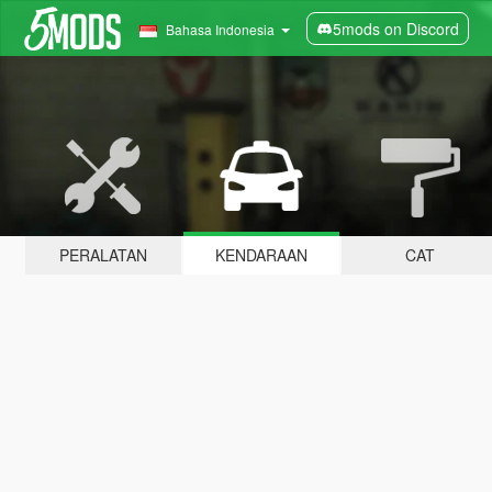
5mods on Discord
Bahasa Indonesia
PERALATAN
KENDARAAN
CAT