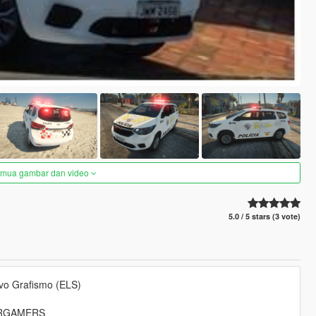
semua gambar dan video
5.0 / 5 stars (3 vote)
vo Grafismo (ELS)
YBRGAMERS