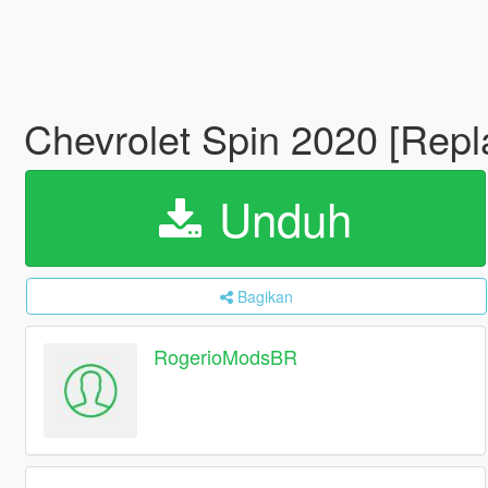
Chevrolet Spin 2020 [Repl
Unduh
Bagikan
RogerioModsBR