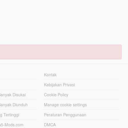
Kontak
Kebijakan Privasi
Banyak Disukai
Cookie Policy
Banyak Diunduh
Manage cookie settings
g Tertinggi
Peraturan Penggunaan
TA5-Mods.com
DMCA