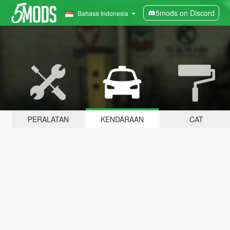
5mods on Discord
Bahasa Indonesia
PERALATAN
KENDARAAN
CAT