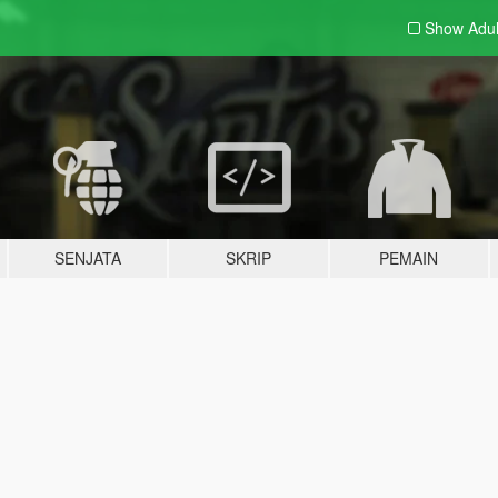
Show Adu
SENJATA
SKRIP
PEMAIN