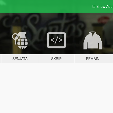
Show Adu
SENJATA
SKRIP
PEMAIN