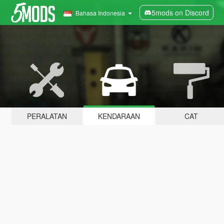
5mods on Discord
Bahasa Indonesia
PERALATAN
KENDARAAN
CAT