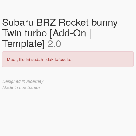
Subaru BRZ Rocket bunny
Twin turbo [Add-On |
Template]
2.0
Maaf, file ini sudah tidak tersedia.
Designed in Alderney
Made in Los Santos