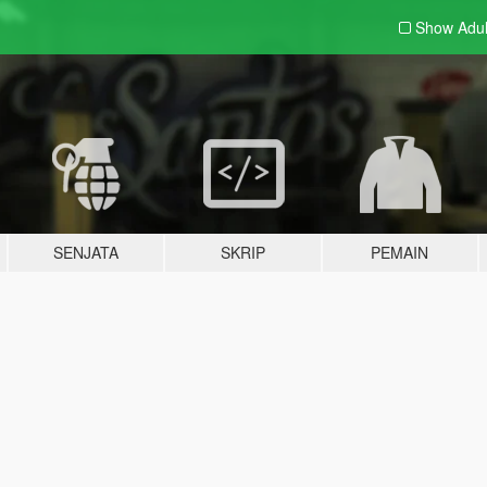
Show Adu
SENJATA
SKRIP
PEMAIN