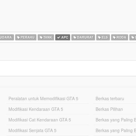
 UDARA
PERAHU
TANK
APC
DARURAT
ELS
RODA
Peralatan untuk Memodifikasi GTA 5
Berkas terbaru
Modifikasi Kendaraan GTA 5
Berkas Pilihan
Modifikasi Cat Kendaraan GTA 5
Berkas yang Paling 
Modifikasi Senjata GTA 5
Berkas yang Paling 