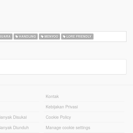
SUARA
HANDLING
MENYOO
LORE FRIENDLY
Kontak
Kebijakan Privasi
Banyak Disukai
Cookie Policy
Banyak Diunduh
Manage cookie settings