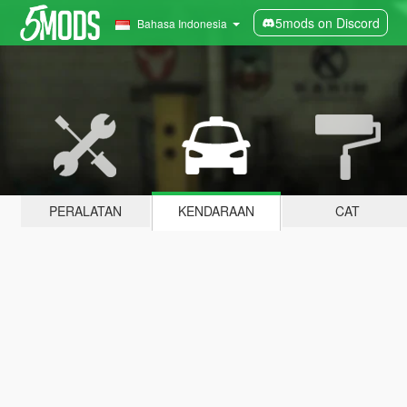
5mods on Discord
Bahasa Indonesia
PERALATAN
KENDARAAN
CAT