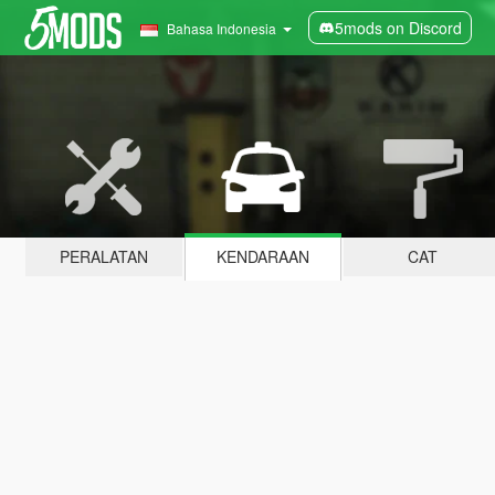
5mods on Discord
Bahasa Indonesia
PERALATAN
KENDARAAN
CAT