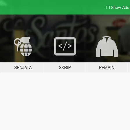
Show Adu
SENJATA
SKRIP
PEMAIN