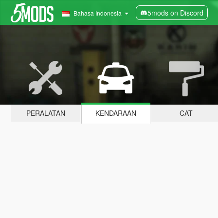
5mods on Discord
Bahasa Indonesia
PERALATAN
KENDARAAN
CAT