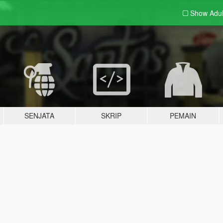
Show Adu
SENJATA
SKRIP
PEMAIN