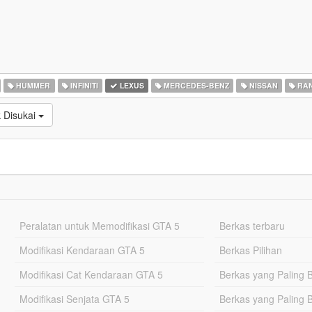
HUMMER
INFINITI
LEXUS
MERCEDES-BENZ
NISSAN
RAN
 Disukai
Peralatan untuk Memodifikasi GTA 5
Berkas terbaru
Modifikasi Kendaraan GTA 5
Berkas Pilihan
Modifikasi Cat Kendaraan GTA 5
Berkas yang Paling 
Modifikasi Senjata GTA 5
Berkas yang Paling 