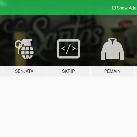
Show Adu
SENJATA
SKRIP
PEMAIN