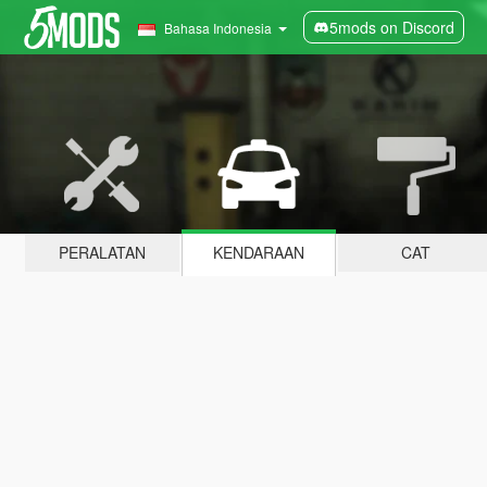
5mods on Discord
Bahasa Indonesia
PERALATAN
KENDARAAN
CAT