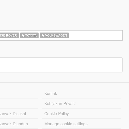
GE ROVER
TOYOTA
VOLKSWAGEN
Kontak
Kebijakan Privasi
Banyak Disukai
Cookie Policy
Banyak Diunduh
Manage cookie settings