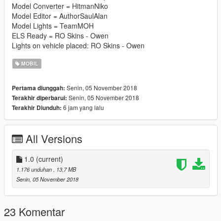
Model Converter = HitmanNiko
Model Editor = AuthorSaulAlan
Model Lights = TeamMOH
ELS Ready = RO Skins - Owen
Lights on vehicle placed: RO Skins - Owen
MOBIL
Senin, 05 November 2018
Pertama diunggah:
Senin, 05 November 2018
Terakhir diperbarui:
6 jam yang lalu
Terakhir Diunduh:
All Versions
1.0
(current)
1.176 unduhan
, 13,7 MB
Senin, 05 November 2018
23 Komentar