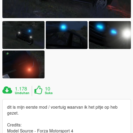
1.178
10
Unduhan
Suka
dit is mijn eerste mod / voertuig waarvan ik het pitje op heb
gezet.
Credits:
Model Source - Forza Motorsport 4