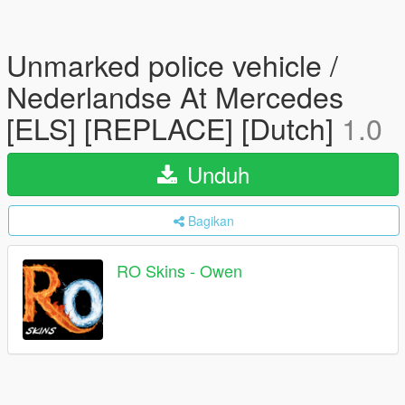
Unmarked police vehicle /
Nederlandse At Mercedes
[ELS] [REPLACE] [Dutch]
1.0
Unduh
Bagikan
RO Skins - Owen