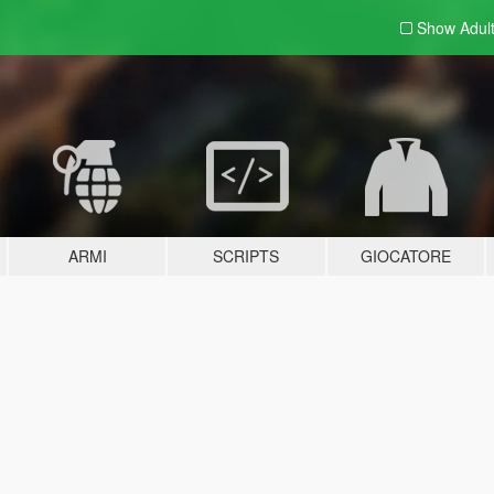
Show Adul
ARMI
SCRIPTS
GIOCATORE