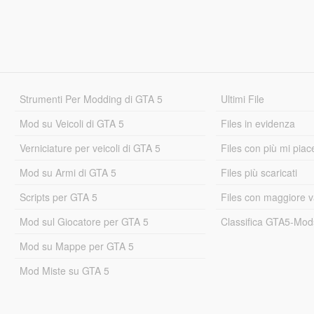
Strumenti Per Modding di GTA 5
Ultimi File
Mod su Veicoli di GTA 5
Files in evidenza
Verniciature per veicoli di GTA 5
Files con più mi piac
Mod su Armi di GTA 5
Files più scaricati
Scripts per GTA 5
Files con maggiore v
Mod sul Giocatore per GTA 5
Classifica GTA5-Mo
Mod su Mappe per GTA 5
Mod Miste su GTA 5