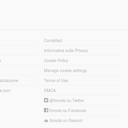
Contattaci
Informativa sulla Privacy
e
Cookie Policy
Manage cookie settings
alutazione
Terms of Use
ds.com
DMCA
@5mods su Twitter
5mods su Facebook
5mods on Discord