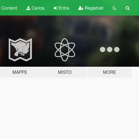
t
Content
Carica
Entra
Registrati
MAPPE
MISTO
MORE