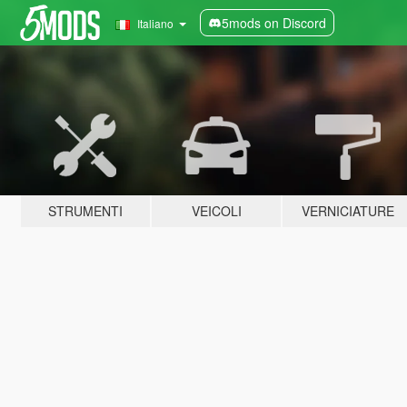
5mods on Discord
Italiano
STRUMENTI
VEICOLI
VERNICIATURE