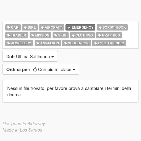
CAR
BIKE
AIRCRAFT
EMERGENCY
SCRIPT HOOK
TRAINER
MISSION
SKIN
CLOTHING
GRAPHICS
JEWELLERY
ANIMATION
VEGETATION
LORE FRIENDLY
Dal:
Ultima Settimana
Ordina per:
Con più mi piace
Nessun file trovato, per favore prova a cambiare i termini della
ricerca.
Designed in Alderney
Made in Los Santos