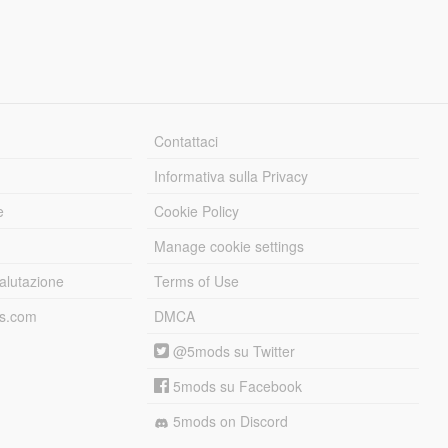
Contattaci
Informativa sulla Privacy
e
Cookie Policy
Manage cookie settings
alutazione
Terms of Use
ds.com
DMCA
@5mods su Twitter
5mods su Facebook
5mods on Discord