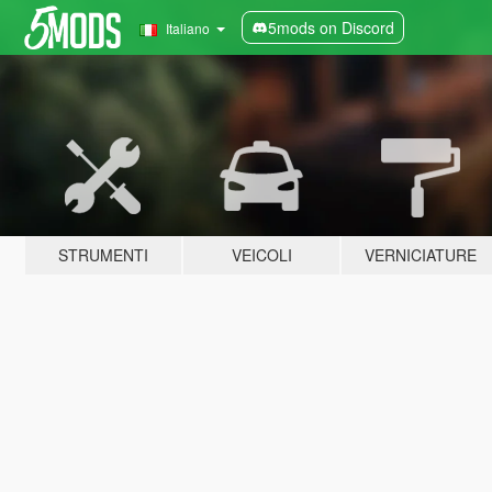
5mods on Discord
Italiano
STRUMENTI
VEICOLI
VERNICIATURE