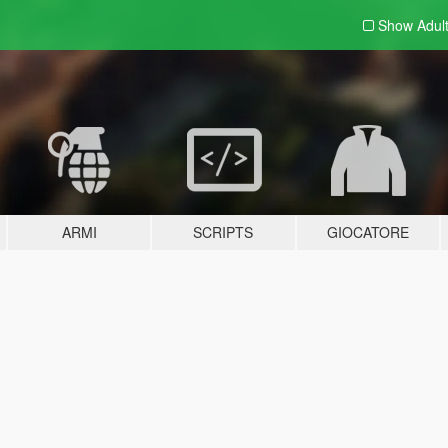
Show Adul
ARMI
SCRIPTS
GIOCATORE