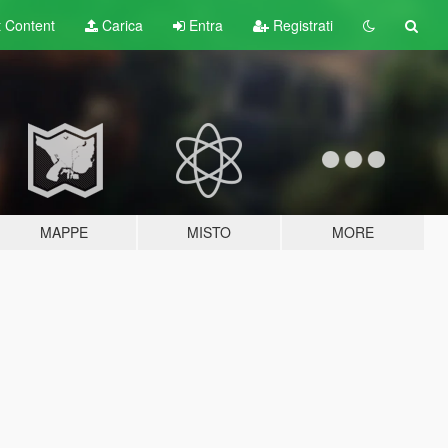
t
Content
Carica
Entra
Registrati
MAPPE
MISTO
MORE