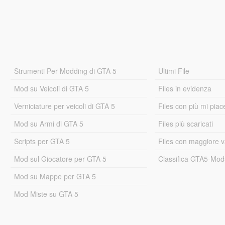
Strumenti Per Modding di GTA 5
Ultimi File
Mod su Veicoli di GTA 5
Files in evidenza
Verniciature per veicoli di GTA 5
Files con più mi piac
Mod su Armi di GTA 5
Files più scaricati
Scripts per GTA 5
Files con maggiore v
Mod sul Giocatore per GTA 5
Classifica GTA5-Mo
Mod su Mappe per GTA 5
Mod Miste su GTA 5