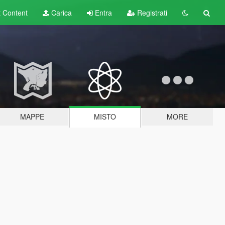
t
Content
Carica
Entra
Registrati
MAPPE
MISTO
MORE