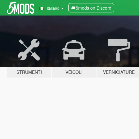
5mods on Discord
Italiano
STRUMENTI
VEICOLI
VERNICIATURE