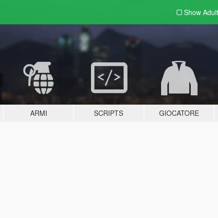
Show Adul
ARMI
SCRIPTS
GIOCATORE